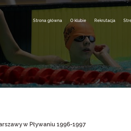
Strona główna
O klubie
Rekrutacja
Str
rszawy w Pływaniu 1996-1997