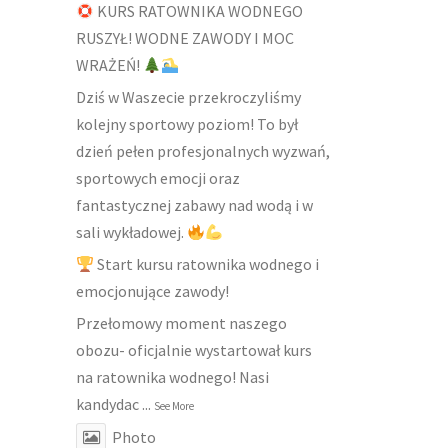
KURS RATOWNIKA WODNEGO
RUSZYŁ! WODNE ZAWODY I MOC
WRAŻEŃ!
Dziś w Waszecie przekroczyliśmy
kolejny sportowy poziom! To był
dzień pełen profesjonalnych wyzwań,
sportowych emocji oraz
fantastycznej zabawy nad wodą i w
sali wykładowej.
Start kursu ratownika wodnego i
emocjonujące zawody!
Przełomowy moment naszego
obozu- oficjalnie wystartował kurs
na ratownika wodnego! Nasi
kandydac
...
See More
Photo