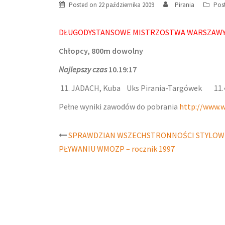
Posted on
22 października 2009
Pirania
Pos
DŁUGODYSTANSOWE MISTRZOSTWA WARSZAWY W
Chłopcy, 800m dowolny
Najlepszy czas
10.19:17
11. JADACH, Kuba Uks Pirania-Targówek 11.
Pełne wyniki zawodów do pobrania
http://www.
Post
SPRAWDZIAN WSZECHSTRONNOŚCI STYLOW
PŁYWANIU WMOZP – rocznik 1997
navigation